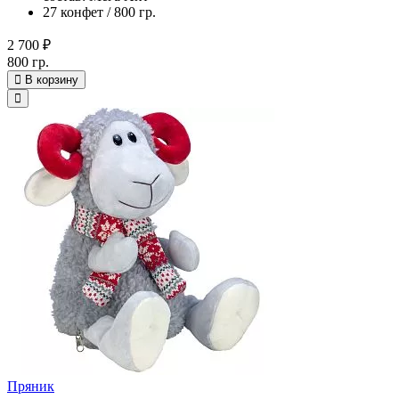
27 конфет / 800 гр.
2 700 ₽
800 гр.
В корзину
Пряник