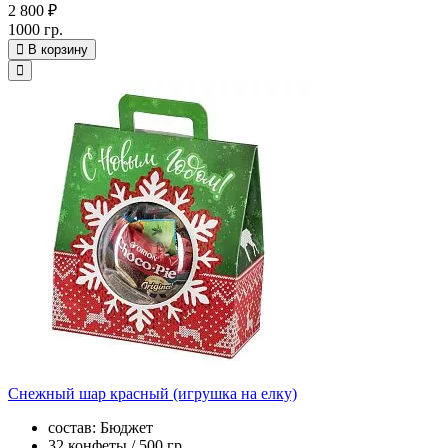
2 800 ₽
1000 гр.
В корзину
Снежный шар красный (игрушка на елку)
состав: Бюджет
32 конфеты / 500 гр.