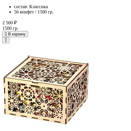
состав: Классика
56 конфет / 1500 гр.
2 500 ₽
1500 гр.
В корзину