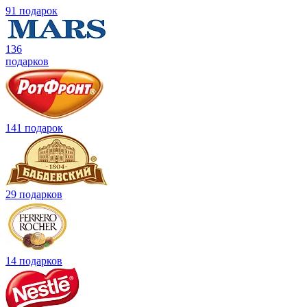
91 подарок
136
подарков
141 подарок
29 подарков
14 подарков