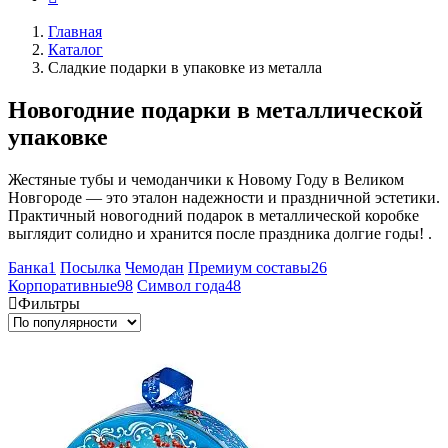
Главная
Каталог
Сладкие подарки в упаковке из металла
Новогодние подарки в металлической
упаковке
Жестяные тубы и чемоданчики к Новому Году в Великом
Новгороде — это эталон надежности и праздничной эстетики.
Практичный новогодний подарок в металлической коробке
выглядит солидно и хранится после праздника долгие годы! .
Банка
1
Посылка
Чемодан
Премиум составы
26
Корпоративные
98
Символ года
48
Фильтры