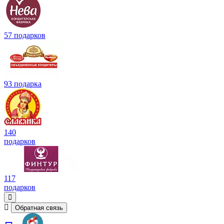
57 подарков
93 подарка
140
подарков
117
подарков
Обратная связь