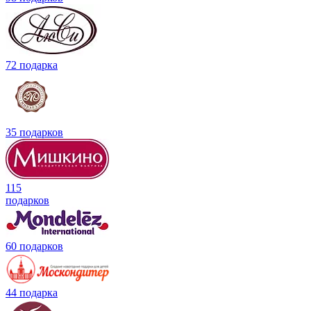
72 подарка
35 подарков
115
подарков
60 подарков
44 подарка