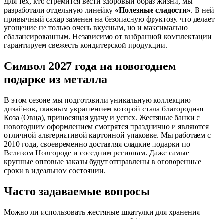
Для тех, кто стремится вести здоровый образ жизни, мы
разработали отдельную линейку
«Полезные сладости»
. В ней
привычный сахар заменен на безопасную фруктозу, что делает
угощение не только очень вкусным, но и максимально
сбалансированным. Независимо от выбранной комплектации
гарантируем свежесть кондитерской продукции.
Символ 2027 года на новогоднем
подарке из металла
В этом сезоне мы подготовили уникальную коллекцию
дизайнов, главным украшением которой стала благородная
Коза (Овца), приносящая удачу и успех. Жестяные банки с
новогодним оформлением смотрятся празднично и являются
отличной альтернативой картонной упаковке. Мы работаем с
2010 года, своевременно доставляя сладкие подарки по
Великом Новгороде и соседним регионам. Даже самые
крупные оптовые заказы будут отправлены в оговоренные
сроки в идеальном состоянии.
Часто задаваемые вопросы
Можно ли использовать жестяные шкатулки для хранения