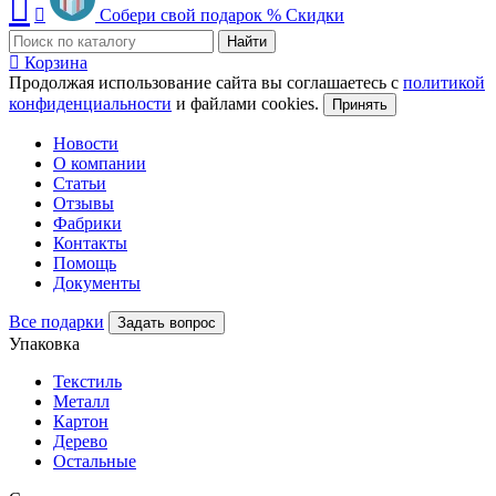
Собери свой подарок
%
Скидки
Найти
Корзина
Продолжая использование сайта вы соглашаетесь с
политикой
конфиденциальности
и файлами cookies.
Принять
Новости
О компании
Статьи
Отзывы
Фабрики
Контакты
Помощь
Документы
Все подарки
Задать вопрос
Упаковка
Текстиль
Металл
Картон
Дерево
Остальные