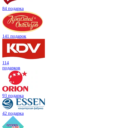
84 подарка
141 подарок
114
подарков
93 подарка
42 подарка