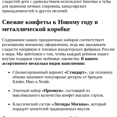
сладостей дети с удовольствием используют баночки и тубы
для хранения личных сокровищ, канцелярских
принадлежностей и других мелочей.
Свежие конфеты к Новому году в
металлической коробке
Содержимое наших праздничных наборов соответствует
роскошному внешнему оформлению, ведь мы заказываем
сладости напрямую в топовых кондитерских фабриках России
и мира. Мы заботимся о том, чтобы каждый ребенок нашел
внутри подарков свои любимые лакомства.
В нашем
ассортименте несколько видов наполнения:
Сбалансированный вариант
«Стандарт»
, где половину
объема занимают популярные десерты от брендов
Kinder, Mars и Nestle.
Элитный набор
«Премиум»
, состоящий из
максимального количества конфет высших сортов.
Классический состав
«Легенды Москвы»
, который
порадует ценителей традиционных вкусов.