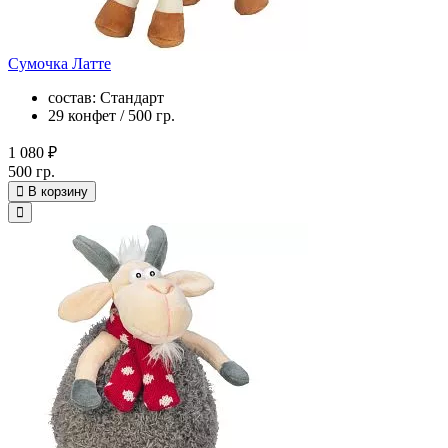
Сумочка Латте
состав: Стандарт
29 конфет / 500 гр.
1 080 ₽
500 гр.
В корзину