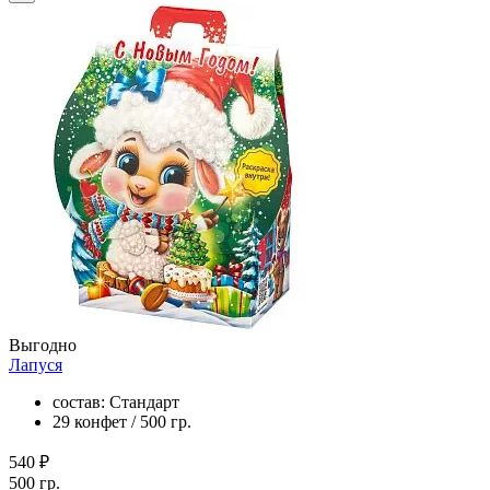
Выгодно
Лапуся
состав: Стандарт
29 конфет / 500 гр.
540 ₽
500 гр.