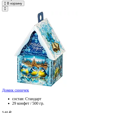
В корзину
Домик синичек
состав: Стандарт
29 конфет / 500 гр.
540 ₽