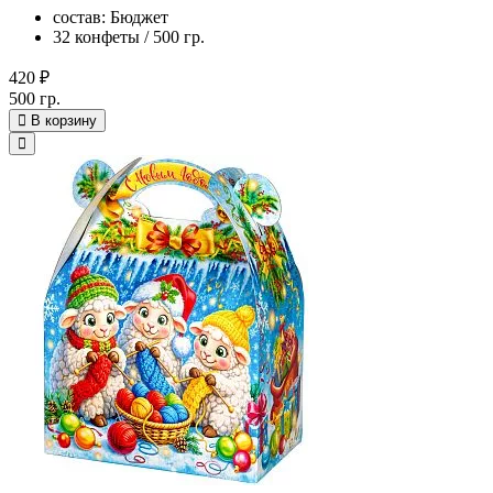
состав: Бюджет
32 конфеты / 500 гр.
420 ₽
500 гр.
В корзину