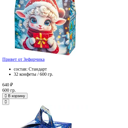
Привет от Зефирчика
состав: Стандарт
32 конфеты / 600 гр.
640 ₽
600 гр.
В корзину