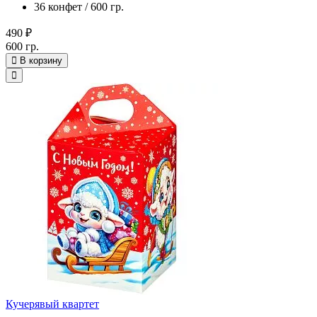
36 конфет / 600 гр.
490 ₽
600 гр.
В корзину
Кучерявый квартет