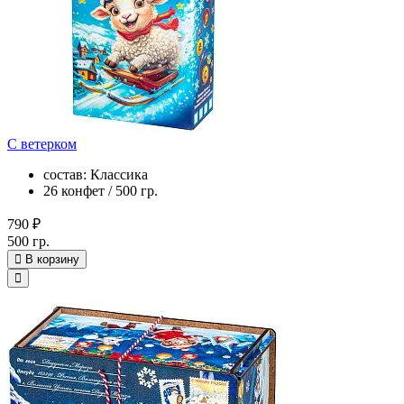
С ветерком
состав: Классика
26 конфет / 500 гр.
790 ₽
500 гр.
В корзину