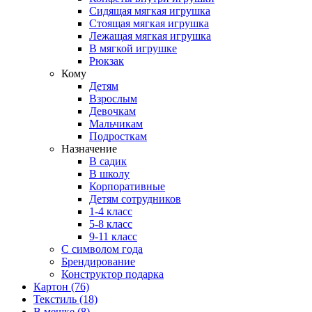
Сидящая мягкая игрушка
Стоящая мягкая игрушка
Лежащая мягкая игрушка
В мягкой игрушке
Рюкзак
Кому
Детям
Взрослым
Девочкам
Мальчикам
Подросткам
Назначение
В садик
В школу
Корпоративные
Детям сотрудников
1-4 класс
5-8 класс
9-11 класс
С символом года
Брендирование
Конструктор подарка
Картон
(76)
Текстиль
(18)
В мешке
(8)