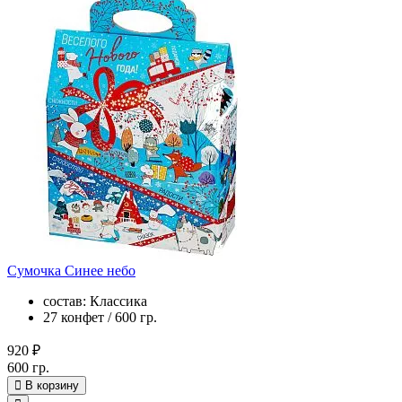
Сумочка Синее небо
состав: Классика
27 конфет / 600 гр.
920 ₽
600 гр.
В корзину