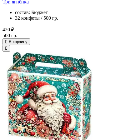
Три ягнёнка
состав: Бюджет
32 конфеты / 500 гр.
420 ₽
500 гр.
В корзину