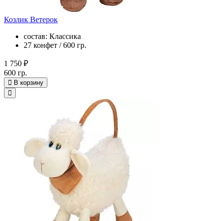
Козлик Ветерок
состав: Классика
27 конфет / 600 гр.
1 750 ₽
600 гр.
В корзину