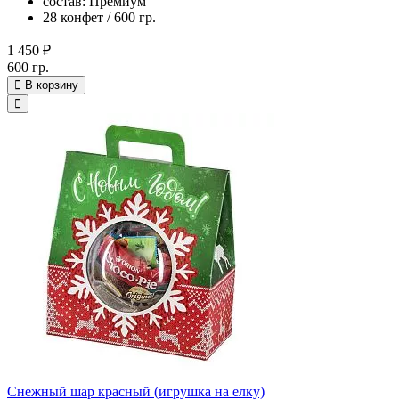
состав: Премиум
28 конфет / 600 гр.
1 450 ₽
600 гр.
В корзину
Снежный шар красный (игрушка на елку)