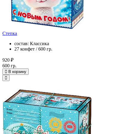
Степка
состав: Классика
27 конфет / 600 гр.
920 ₽
600 гр.
В корзину