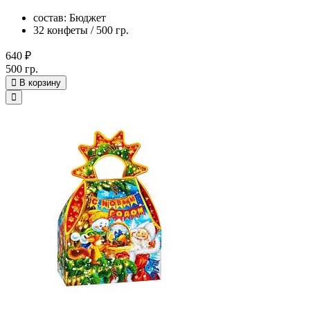
состав: Бюджет
32 конфеты / 500 гр.
640 ₽
500 гр.
В корзину