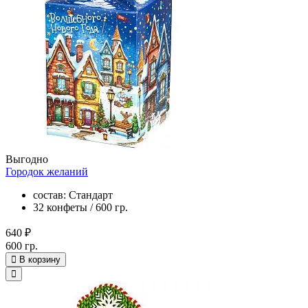
Выгодно
Городок желаний
состав: Стандарт
32 конфеты / 600 гр.
640 ₽
600 гр.
В корзину