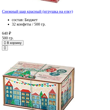
Снежный шар красный (игрушка на елку)
состав: Бюджет
32 конфеты / 500 гр.
640 ₽
500 гр.
В корзину