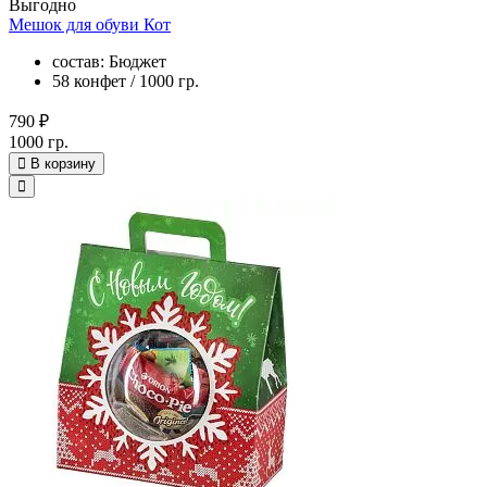
Выгодно
Мешок для обуви Кот
состав: Бюджет
58 конфет / 1000 гр.
790 ₽
1000 гр.
В корзину