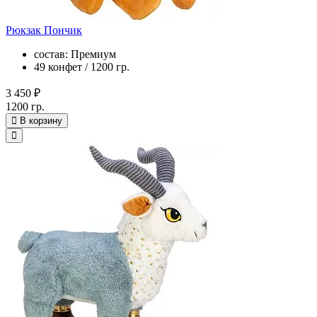
Рюкзак Пончик
состав: Премиум
49 конфет / 1200 гр.
3 450 ₽
1200 гр.
В корзину