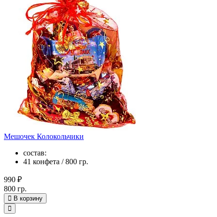
Мешочек Колокольчики
состав:
41 конфета / 800 гр.
990 ₽
800 гр.
В корзину