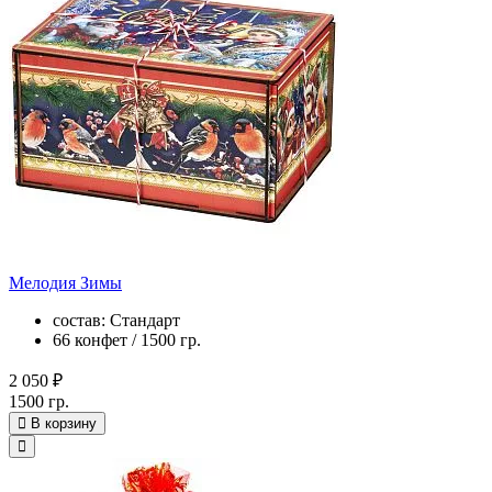
Мелодия Зимы
состав: Стандарт
66 конфет / 1500 гр.
2 050 ₽
1500 гр.
В корзину