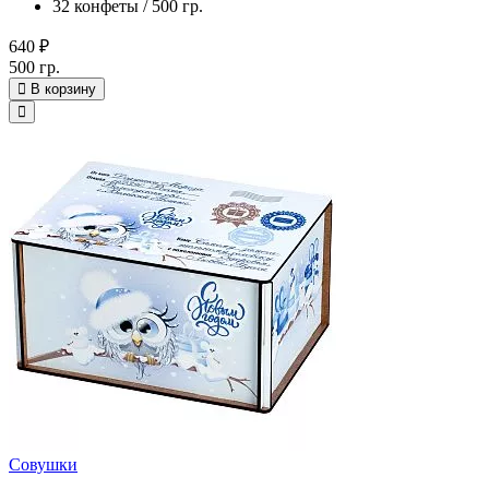
32 конфеты / 500 гр.
640 ₽
500 гр.
В корзину
Совушки