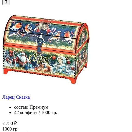
Ларец Сказка
состав: Премиум
42 конфеты / 1000 гр.
2 750 ₽
1000 гр.