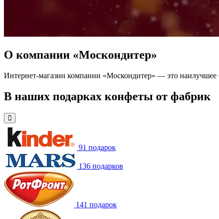
О компании «Москондитер»
Интернет-магазин компании «Москондитер» — это наилучшее с
В наших подарках конфеты от фабрик
91 подарок
136 подарков
141 подарок