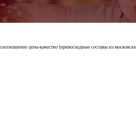
оотношение цена-качество (превосходные составы из московских