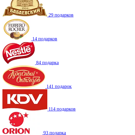
29 подарков
14 подарков
84 подарка
141 подарок
114 подарков
93 подарка