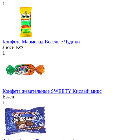
1
Конфета Мармелад Веселые Чудики
Люси КФ
1
Конфета жевательные SWEETY Кислый микс
Essen
1