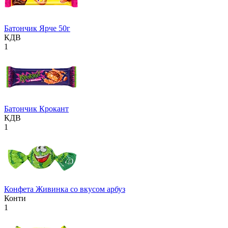
Батончик Ярче 50г
КДВ
1
Батончик Крокант
КДВ
1
Конфета Живинка со вкусом арбуз
Конти
1