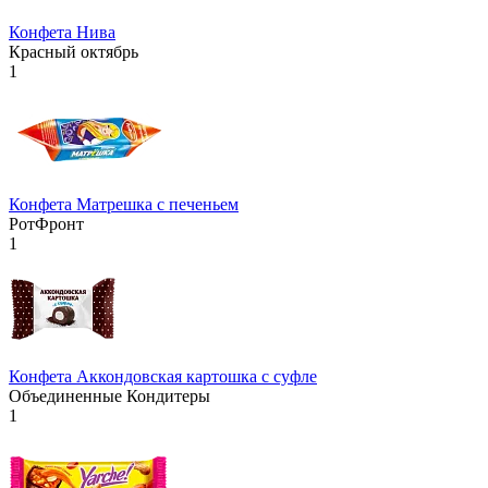
Конфета Нива
Красный октябрь
1
Конфета Матрешка с печеньем
РотФронт
1
Конфета Аккондовская картошка с суфле
Объединенные Кондитеры
1