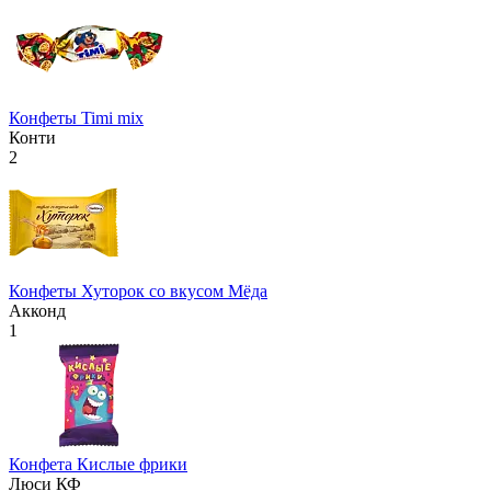
Конфеты Timi mix
Конти
2
Конфеты Хуторок со вкусом Мёда
Акконд
1
Конфета Кислые фрики
Люси КФ