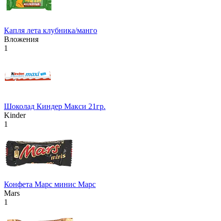
Капля лета клубника/манго
Вложения
1
Шоколад Киндер Макси 21гр.
Kinder
1
Конфета Марс минис Марс
Mars
1