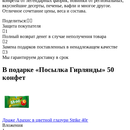
конфеты от легендарных фабрик, новинки от региональных,
вкуснейшие десерты, печенье, вафли и многое другое.
Отличное сочетание цены, веса и состава.
Поделиться:
Защита покупателя
1
Полный возврат денег в случае неполучения товара
2
Замена подарков поставленных в ненадлежащем качестве
3
Мы гарантируем доставку в срок
В подарке «Посылка Гирлянды» 50
конфет
Драже Арахис в цветной глазури Strike 40г
Вложения