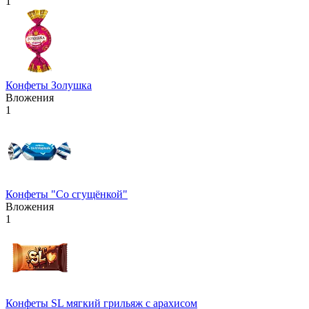
1
Конфеты Золушка
Вложения
1
Конфеты "Со сгущёнкой"
Вложения
1
Конфеты SL мягкий грильяж с арахисом