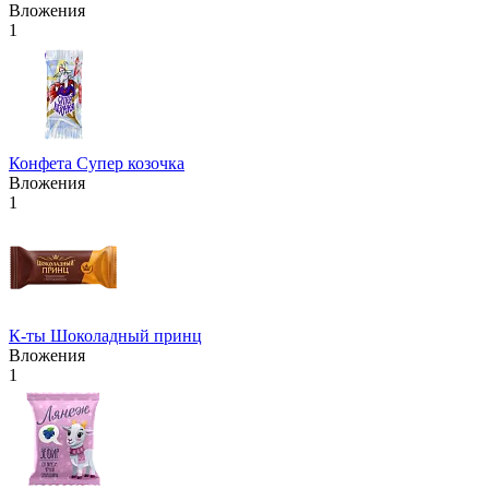
Вложения
1
Конфета Супер козочка
Вложения
1
К-ты Шоколадный принц
Вложения
1