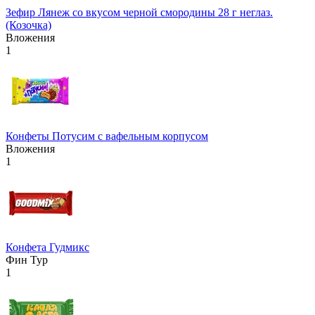
Зефир Лянеж со вкусом черной смородины 28 г неглаз.
(Козочка)
Вложения
1
Конфеты Потусим с вафельным корпусом
Вложения
1
Конфета Гудмикс
Фин Тур
1