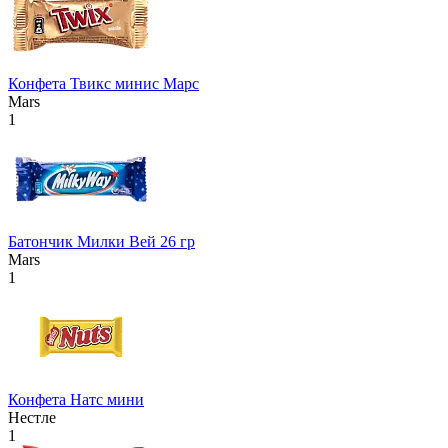
Конфета Твикс минис Марс
Mars
1
Батончик Милки Вей 26 гр
Mars
1
Конфета Натс мини
Нестле
1