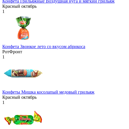
Конфета Грильяжные Воздушная нуга и мягкий грильяж
Красный октябрь
1
Конфета Звонкое лето со вкусом абрикоса
РотФронт
1
Конфеты Мишка косолапый медовый грильяж
Красный октябрь
1