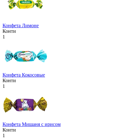
Конфета Лимоне
Конти
1
Конфета Кокосовые
Конти
1
Конфета Мишаня с ирисом
Конти
1