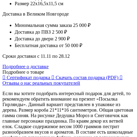
Размер
22x16,5x11,5 см
Доставка в Великом Новгороде
Минимальная сумма заказа
25 000 ₽
Доставка до ПВЗ
2 500 ₽
Доставка до двери
2 900 ₽
Бесплатная доставка
от 50 000 ₽
Сроки доставки с 11.11 по 28.12
Подробнее о доставке
Подробнее о товаре
Сертификат
подарка
Скачать состав
подарка (PDF)
Отзывы о нас
реальных покупателей
Если вы хотите подобрать интересный подарок для детей, то
рекомендуем обратить внимание на презент «Посылка
Гирлянды». Данный вариант представлен в упаковке из
дерева. Размер короба 21*11*16 сантиметров. Общая цветовая
гамма синяя. На рисунке Дедушка Мороз и Снеговичок как
главные персонажи праздника. По краям декор их ветвей
елок. Сладкое содержимое весом 1000 граммов пестрит
разнообразием вкусов и ароматов. В составе есть шоколадные