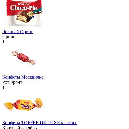
Чокопай Орион
Орион
1
Конфеты Москвичка
РотФронт
1
Конфеты TOFFEE DE LUXE классик
Красный октябрь