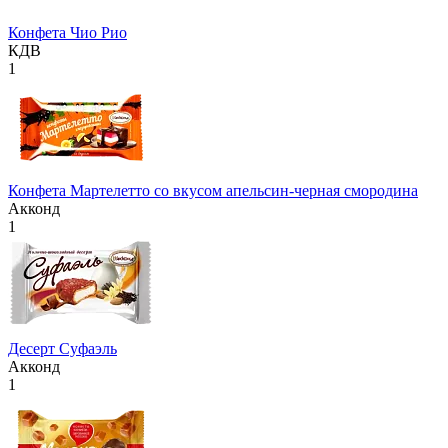
Конфета Чио Рио
КДВ
1
Конфета Мартелетто со вкусом апельсин-черная смородина
Акконд
1
Десерт Суфаэль
Акконд
1