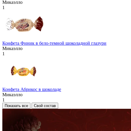
Микаэлло
1
Конфета Финик в бело-темной шоколадной глазури
Микаэлло
1
Конфета Абрикос в шоколаде
Микаэлло
1
Показать все
Свой состав