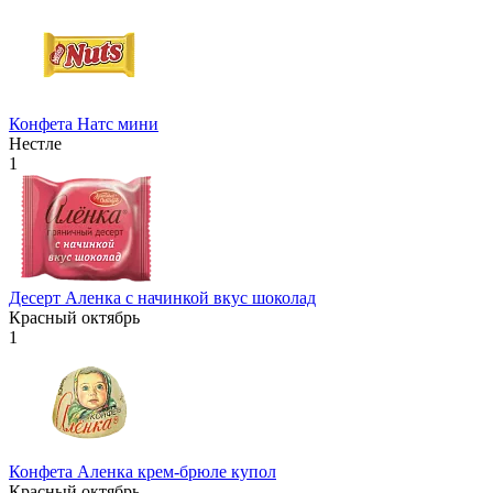
Конфета Натс мини
Нестле
1
Десерт Аленка с начинкой вкус шоколад
Красный октябрь
1
Конфета Аленка крем-брюле купол
Красный октябрь