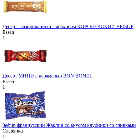
Десерт глазированный с арахисом КОРОЛЕВСКИЙ ВЫБОР
Essen
1
Десерт МИНИ с карамелью BON BONEL
Essen
1
Зефир французский Жаклин со вкусом клубники со сливками
Славянка
1