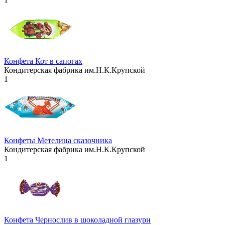
Конфета Кот в сапогах
Кондитерская фабрика им.Н.К.Крупской
1
Конфеты Метелица сказочника
Кондитерская фабрика им.Н.К.Крупской
1
Конфета Чернослив в шоколадной глазури