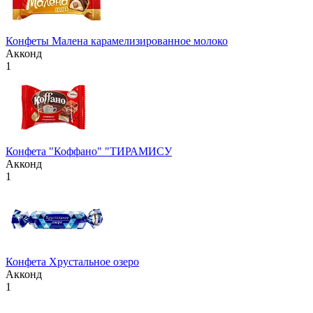
Конфеты Малена карамелизированное молоко
Акконд
1
Конфета "Коффано" "ТИРАМИСУ
Акконд
1
Конфета Хрустальное озеро
Акконд
1