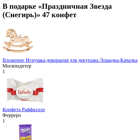
В подарке «Праздничная Звезда
(Снегирь)» 47 конфет
Вложение Игрушка-декорация для декупажа Лошадка-Качалка
Москондитер
1
Конфета Раффаэлло
Ферреро
1