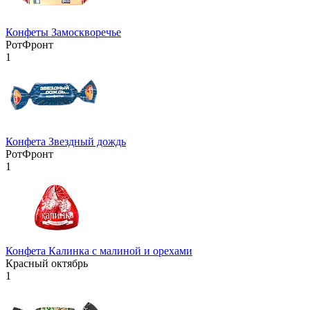
Конфеты Замоскворечье
РотФронт
1
Конфета Звездный дождь
РотФронт
1
Конфета Калинка с малиной и орехами
Красный октябрь
1