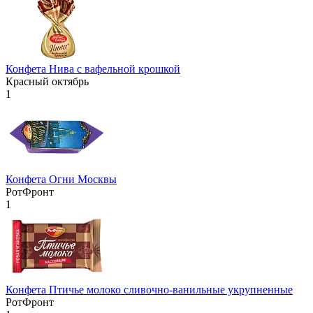
Конфета Нива с вафельной крошкой
Красный октябрь
1
Конфета Огни Москвы
РотФронт
1
Конфета Птичье молоко сливочно-ванильные укрупненные
РотФронт