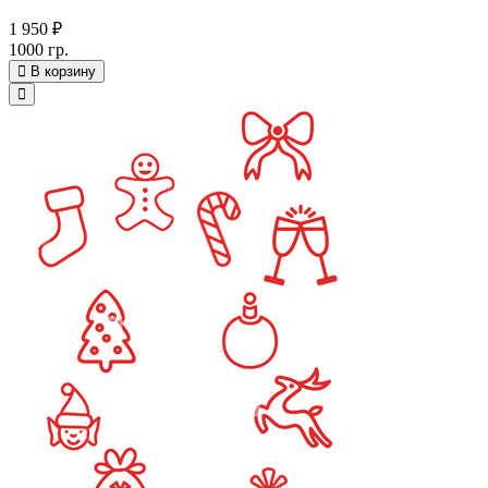
1 950 ₽
1000 гр.
В корзину