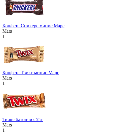
Конфета Сникерс минис Марс
Mars
1
Конфета Твикс минис Марс
Mars
1
Твикс батончик 55г
Mars
1