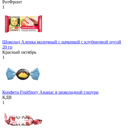
РотФронт
1
Шоколад Аленка молочный с начинкой с клубничной нугой
20 гр
Красный октябрь
1
Конфета FruitStory Ананас в шоколадной глазури
КДВ
1