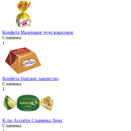
Конфета Маленькое чудо кокосовое
Славянка
1
Конфета Царское лакомство
Славянка
1
К-ты Ассорти Славянка Люкс
Славянка
1