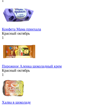
1
Конфета Мама приехала
Красный октябрь
1
Пирожное Аленка шоколадный крем
Красный октябрь
1
Халва в шоколаде