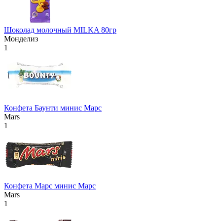
Шоколад молочный MILKA 80гр
Монделиз
1
Конфета Баунти минис Марс
Mars
1
Конфета Марс минис Марс
Mars
1