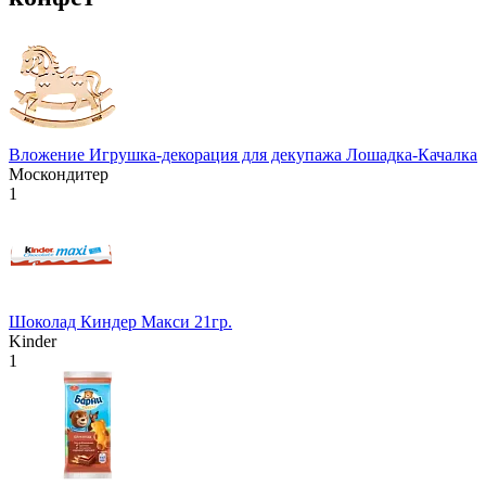
Вложение Игрушка-декорация для декупажа Лошадка-Качалка
Москондитер
1
Шоколад Киндер Макси 21гр.
Kinder
1