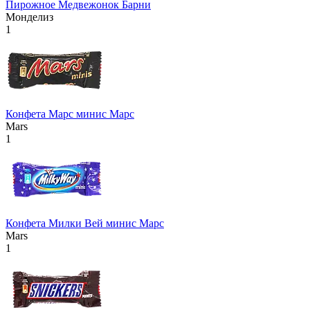
Пирожное Медвежонок Барни
Монделиз
1
Конфета Марс минис Марс
Mars
1
Конфета Милки Вей минис Марс
Mars
1