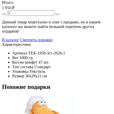
Итого:
1 950
₽
Данный товар неактуален и снят с продажи, но в нашем
каталоге вы можете найти большой перечень других
подарков!
В каталог
Смотреть похожие
Характеристики
Артикул
ТЕК-1950-3ст-2026-1
Вес
1000 гр.
Кол-во конфет
47 шт.
Тип состава
Стандарт
Упаковка
Текстиль
Размер
30х29х21 см
Похожие подарки