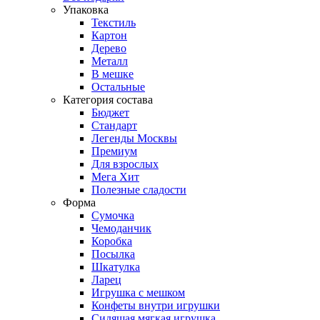
Упаковка
Текстиль
Картон
Дерево
Металл
В мешке
Остальные
Категория состава
Бюджет
Стандарт
Легенды Москвы
Премиум
Для взрослых
Мега Хит
Полезные сладости
Форма
Сумочка
Чемоданчик
Коробка
Посылка
Шкатулка
Ларец
Игрушка с мешком
Конфеты внутри игрушки
Сидящая мягкая игрушка