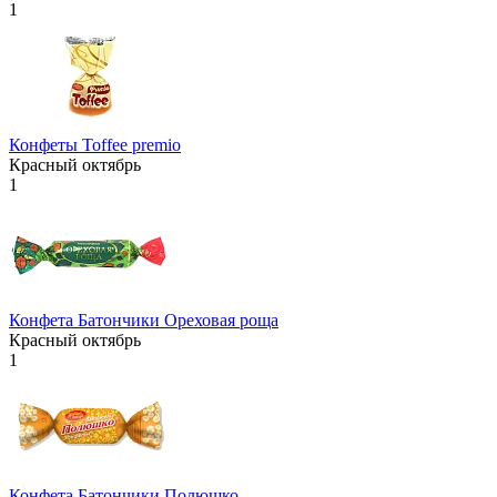
1
Конфеты Toffee premio
Красный октябрь
1
Конфета Батончики Ореховая роща
Красный октябрь
1
Конфета Батончики Полюшко