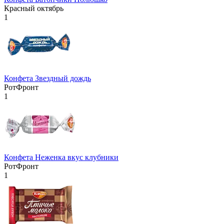
Красный октябрь
1
Конфета Звездный дождь
РотФронт
1
Конфета Неженка вкус клубники
РотФронт
1