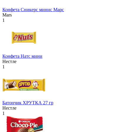
Конфета Сникерс минис Марс
Mars
1
Конфета Натс мини
Нестле
1
Батончик ХРУТКА 27 гр
Нестле
1