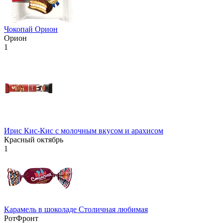
Чокопай Орион
Орион
1
Ирис Кис-Кис с молочным вкусом и арахисом
Красный октябрь
1
Карамель в шоколаде Столичная любимая
РотФронт