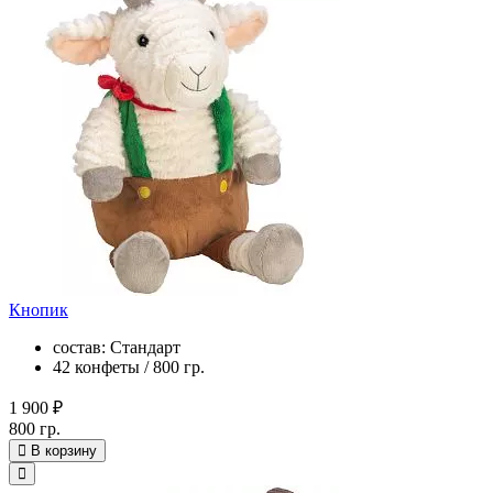
Кнопик
состав: Стандарт
42 конфеты / 800 гр.
1 900 ₽
800 гр.
В корзину