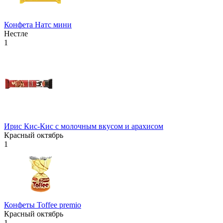
Конфета Натс мини
Нестле
1
Ирис Кис-Кис с молочным вкусом и арахисом
Красный октябрь
1
Конфеты Toffee premio
Красный октябрь
1