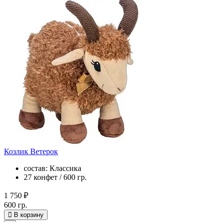
Козлик Ветерок
состав: Классика
27 конфет / 600 гр.
1 750 ₽
600 гр.
В корзину