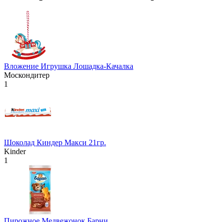
Вложение Игрушка Лошадка-Качалка
Москондитер
1
Шоколад Киндер Макси 21гр.
Kinder
1
Пирожное Медвежонок Барни