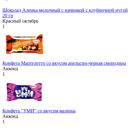
Шоколад Аленка молочный с начинкой с клубничной нугой
20 гр
Красный октябрь
1
Конфета Мартелетто со вкусом апельсин-черная смородина
Акконд
1
Конфета "УМИ" со вкусом малины
Акконд
1