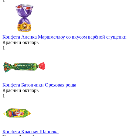
Конфета Аленка Маршмеллоу со вкусом варёной сгущенки
Красный октябрь
1
Конфета Батончики Ореховая роща
Красный октябрь
1
Конфета Красная Шапочка