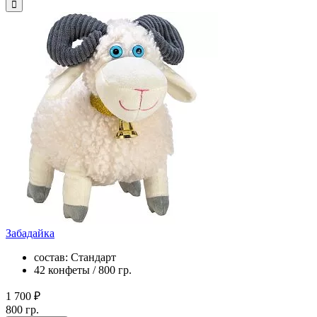
Забадайка
состав: Стандарт
42 конфеты / 800 гр.
1 700 ₽
800 гр.