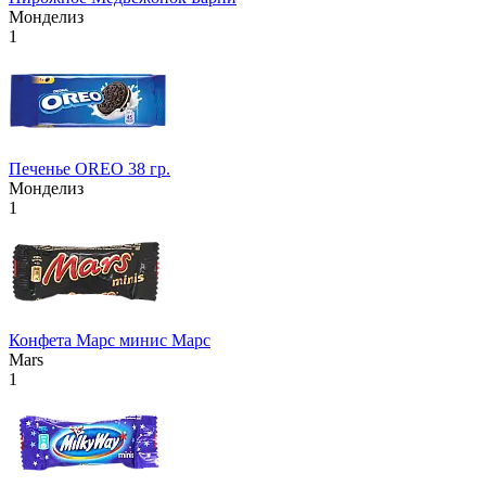
Монделиз
1
Печенье OREO 38 гр.
Монделиз
1
Конфета Марс минис Марс
Mars
1