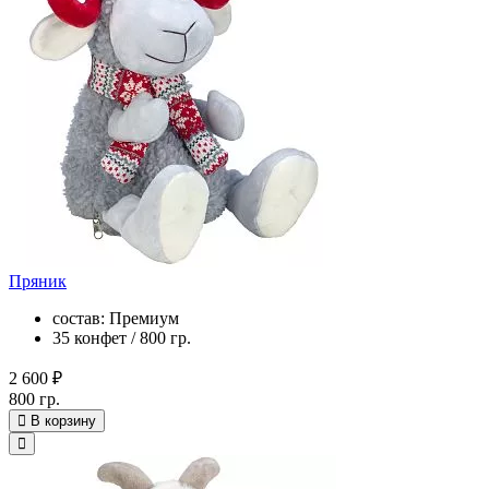
Пряник
состав: Премиум
35 конфет / 800 гр.
2 600 ₽
800 гр.
В корзину