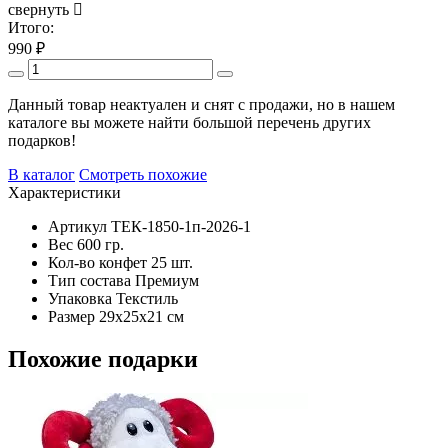
свернуть
Итого:
990
₽
Данный товар неактуален и снят с продажи, но в нашем
каталоге вы можете найти большой перечень других
подарков!
В каталог
Смотреть похожие
Характеристики
Артикул
ТЕК-1850-1п-2026-1
Вес
600 гр.
Кол-во конфет
25 шт.
Тип состава
Премиум
Упаковка
Текстиль
Размер
29х25х21 см
Похожие подарки