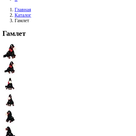
Главная
Каталог
Гамлет
Гамлет