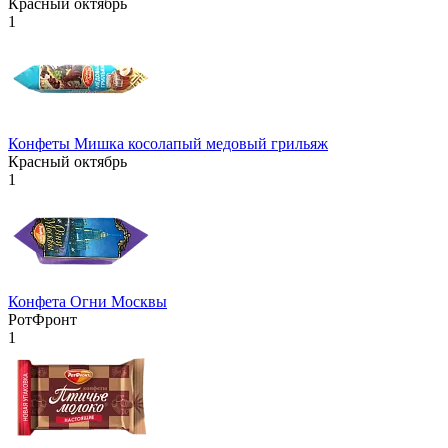
Красный октябрь
1
Конфеты Мишка косолапый медовый грильяж
Красный октябрь
1
Конфета Огни Москвы
РотФронт
1